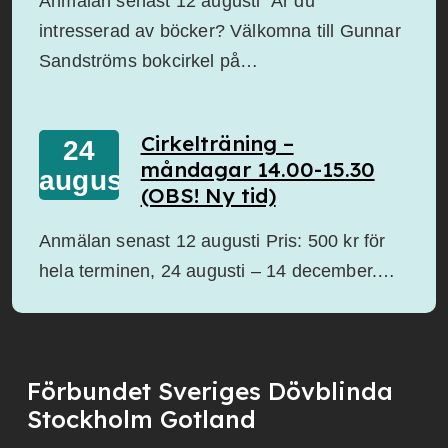
Anmälan senast 12 augusti Är du
intresserad av böcker? Välkomna till Gunnar
Sandströms bokcirkel på…
Cirkelträning –
24
måndagar 14.00-15.30
augusti
(OBS! Ny tid)
Anmälan senast 12 augusti Pris: 500 kr för
hela terminen, 24 augusti – 14 december.…
Förbundet Sveriges Dövblinda
Stockholm Gotland