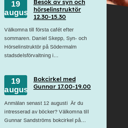
Besök av syn och
19
hörselinstruktör
augusti
12.30-15.30
Välkomna till första cafét efter
sommaren. Daniel Skepp, Syn- och
Hörselinstruktör på Södermalm
stadsdelsförvaltning i…
Bokcirkel med
19
Gunnar 17.00-19.00
augusti
Anmälan senast 12 augusti Är du
intresserad av böcker? Välkomna till
Gunnar Sandströms bokcirkel på…