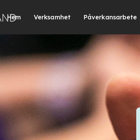
Hem
Verksamhet
Påverkansarbete