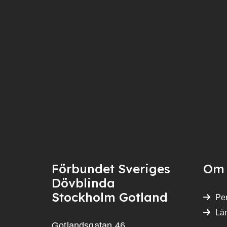
Förbundet Sveriges
Om 
Dövblinda
Stockholm Gotland
Per
Lä
Gotlandsgatan 46