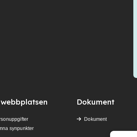
webbplatsen
Dokument
sonuppgifter
Dokument
mna synpunkter