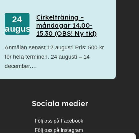
Cirkelträning –
24
måndagar 14.00-
augusti
15.30 (OBS! Ny tid)
Anmälan senast 12 augusti Pris: 500 kr
för hela terminen, 24 augusti – 14
december.…
Sociala medier
Följ oss på Facebook
Följ oss på Instagram