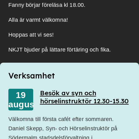
Fanny börjar föreläsa kl 18.00.
Alla är varmt välkomna!
Hoppas att vi ses!
NKJT bjuder på lättare förtäring och fika.
Verksamhet
Besök av syn och
19
hörselinstruktör 12.30-15.30
augusti
Välkomna till första cafét efter sommaren.
Daniel Skepp, Syn- och Hörselinstruktör på
Södermalm stadsdelsförvaltning i…