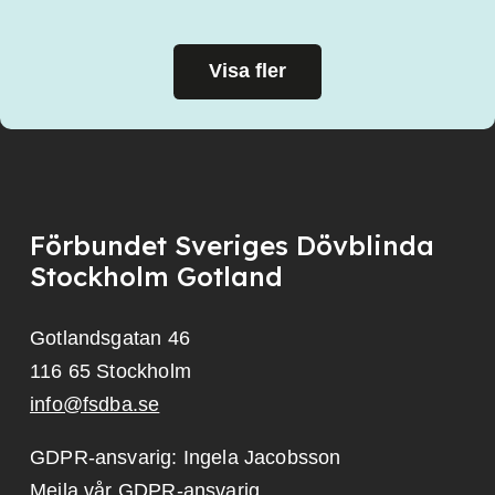
Visa fler
Förbundet Sveriges Dövblinda
Stockholm Gotland
Gotlandsgatan 46
116 65 Stockholm
info@fsdba.se
GDPR-ansvarig: Ingela Jacobsson
Mejla vår GDPR-ansvarig