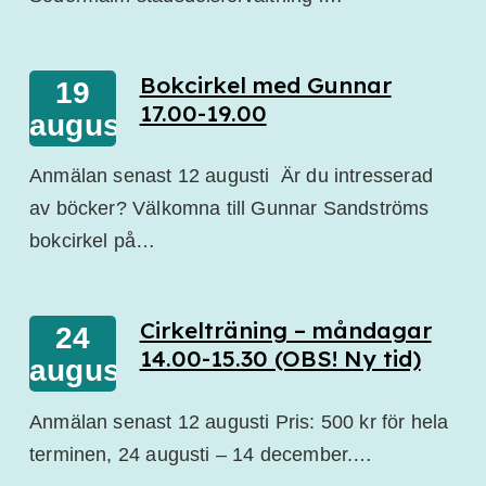
Bokcirkel med Gunnar
19
17.00-19.00
augusti
Anmälan senast 12 augusti Är du intresserad
av böcker? Välkomna till Gunnar Sandströms
bokcirkel på…
Cirkelträning – måndagar
24
14.00-15.30 (OBS! Ny tid)
augusti
Anmälan senast 12 augusti Pris: 500 kr för hela
terminen, 24 augusti – 14 december.…