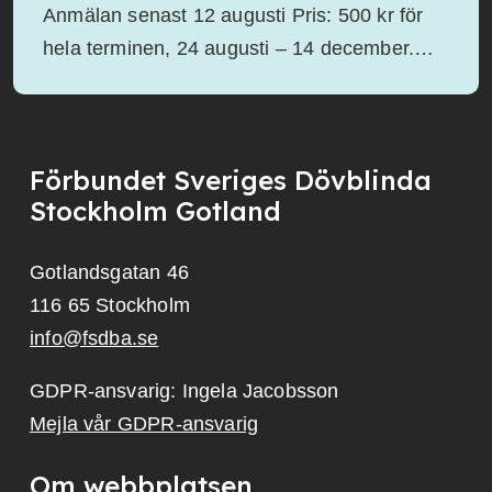
Anmälan senast 12 augusti Pris: 500 kr för
hela terminen, 24 augusti – 14 december.…
Förbundet Sveriges Dövblinda
Stockholm Gotland
Gotlandsgatan 46
116 65 Stockholm
info@fsdba.se
GDPR-ansvarig: Ingela Jacobsson
Mejla vår GDPR-ansvarig
Om webbplatsen