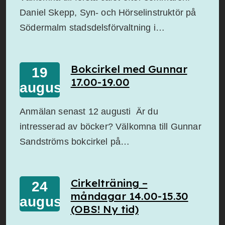
Daniel Skepp, Syn- och Hörselinstruktör på
Södermalm stadsdelsförvaltning i…
Bokcirkel med Gunnar
19
17.00-19.00
augusti
Anmälan senast 12 augusti Är du
intresserad av böcker? Välkomna till Gunnar
Sandströms bokcirkel på…
Cirkelträning –
24
måndagar 14.00-15.30
augusti
(OBS! Ny tid)