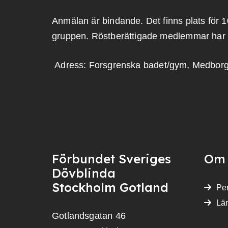
Anmälan är bindande. Det finns plats för 1
gruppen. Röstberättigade medlemmar har 
Adress: Forsgrenska badet/gym, Medborg
Förbundet Sveriges
Om 
Dövblinda
Stockholm Gotland
Per
Lä
Gotlandsgatan 46