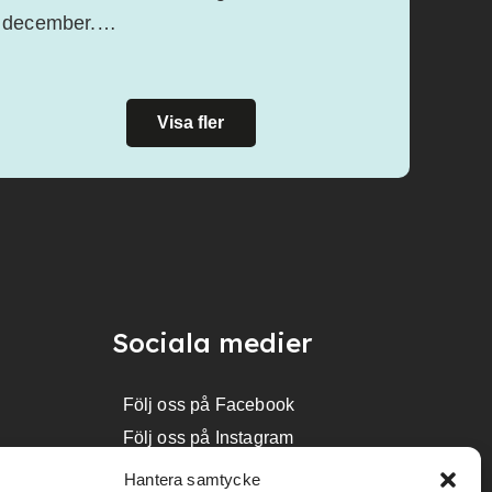
december.…
Visa fler
Sociala medier
Följ oss på Facebook
Följ oss på Instagram
Hantera samtycke