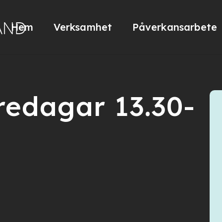
Hem
Verksamhet
Påverkansarbete
redagar 13.30-