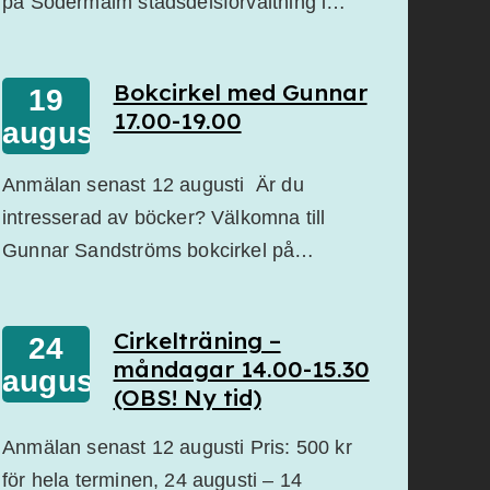
på Södermalm stadsdelsförvaltning i…
Bokcirkel med Gunnar
19
17.00-19.00
augusti
Anmälan senast 12 augusti Är du
intresserad av böcker? Välkomna till
Gunnar Sandströms bokcirkel på…
Cirkelträning –
24
måndagar 14.00-15.30
augusti
(OBS! Ny tid)
Anmälan senast 12 augusti Pris: 500 kr
för hela terminen, 24 augusti – 14