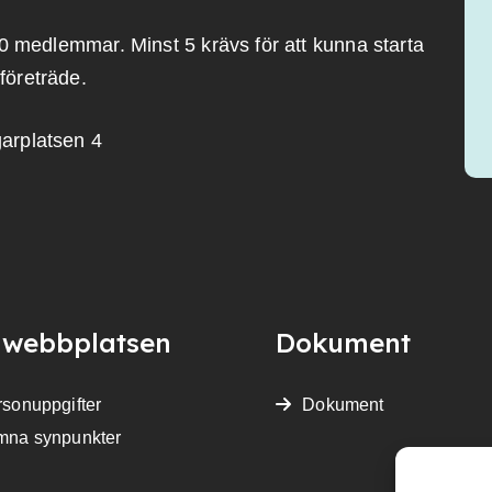
0 medlemmar. Minst 5 krävs för att kunna starta
företräde.
arplatsen 4
webbplatsen
Dokument
sonuppgifter
Dokument
mna synpunkter