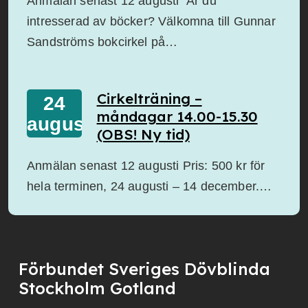
Anmälan senast 12 augusti Är du
intresserad av böcker? Välkomna till Gunnar
Sandströms bokcirkel på…
Cirkelträning –
24
måndagar 14.00-15.30
augusti
(OBS! Ny tid)
Anmälan senast 12 augusti Pris: 500 kr för
hela terminen, 24 augusti – 14 december.…
Förbundet Sveriges Dövblinda
Stockholm Gotland