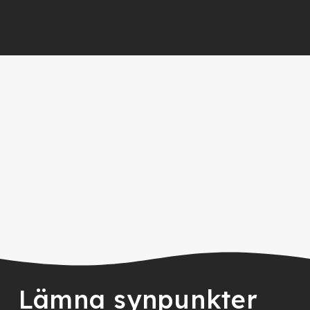
Lämna synpunkter