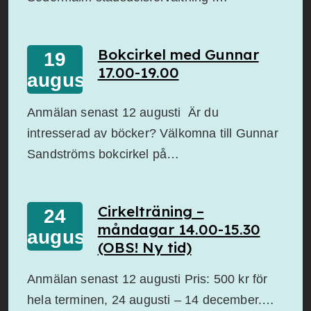
Bokcirkel med Gunnar
19
17.00-19.00
augusti
Anmälan senast 12 augusti Är du
intresserad av böcker? Välkomna till Gunnar
Sandströms bokcirkel på…
Cirkelträning –
24
måndagar 14.00-15.30
augusti
(OBS! Ny tid)
Anmälan senast 12 augusti Pris: 500 kr för
hela terminen, 24 augusti – 14 december.…