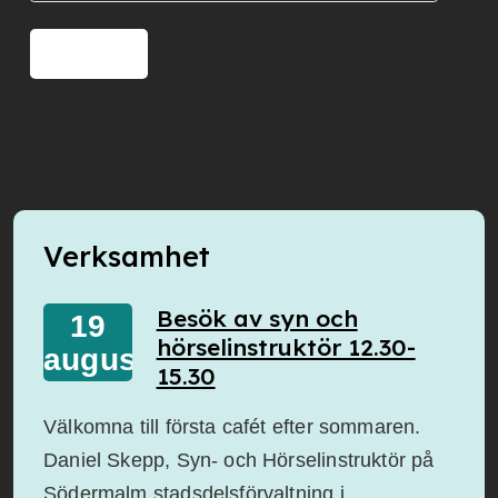
Skicka
Verksamhet
Besök av syn och
19
hörselinstruktör 12.30-
augusti
15.30
Välkomna till första cafét efter sommaren.
Daniel Skepp, Syn- och Hörselinstruktör på
Södermalm stadsdelsförvaltning i…