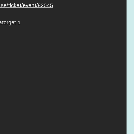
.se/ticket/event/82045
atorget 1