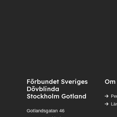
Förbundet Sveriges
Om 
Dövblinda
Stockholm Gotland
Per
Lä
Gotlandsgatan 46