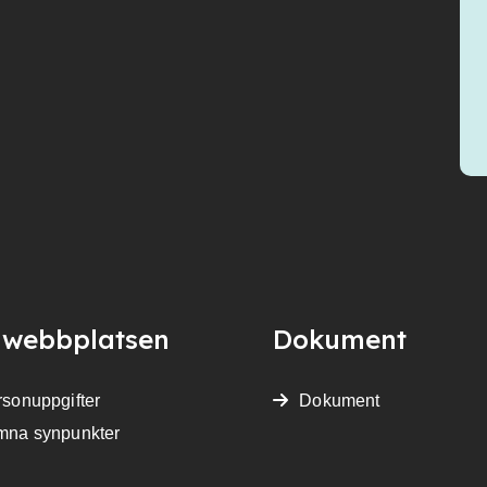
webbplatsen
Dokument
sonuppgifter
Dokument
mna synpunkter