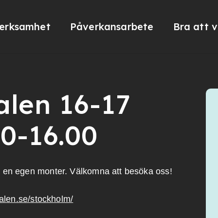
erksamhet
Påverkansarbete
Bra att 
alen 16-17
0-16.00
d en egen monter. Välkomna att besöka oss!
valen.se/stockholm/