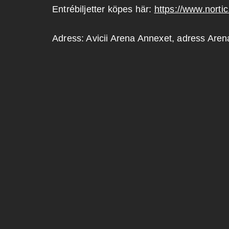
Entrébiljetter köpes här:
https://www.nortic
Adress: Avicii Arena Annexet, adress Aren