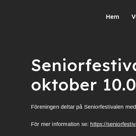
Hem
V
Seniorfestiv
oktober 10.0
Föreningen deltar på Seniorfestivalen me
För mer information se:
https://seniorfesti